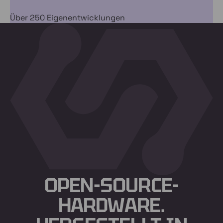
Über 250 Eigenentwicklungen
OPEN-SOURCE-
HARDWARE.