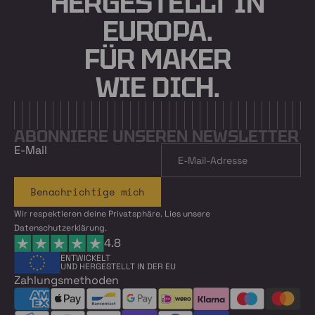
HERGESTELLT IN
EUROPA.
FÜR MAKER
WIE DICH.
ABONNIERE UNSEREN NEWSLETTER
E-Mail
Benachrichtige mich
Wir respektieren deine Privatsphäre. Lies unsere
Datenschutzerklärung.
4.8
ENTWICKELT
UND HERGESTELLT IN DER EU
Zahlungsmethoden