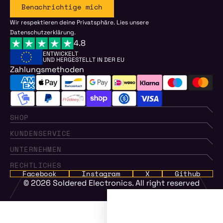
Benachrichtige mich
Wir respektieren deine Privatsphäre. Lies unsere
Datenschutzerklärung.
4.8
ENTWICKELT
UND HERGESTELLT IN DER EU
Zahlungsmethoden
SHOP
KUNDENSERVICE
UNTERNEHMEN
RECHTLICHES
Facebook
Instagram
X
Github
© 2026
Soldered Electronics
. All right reserved