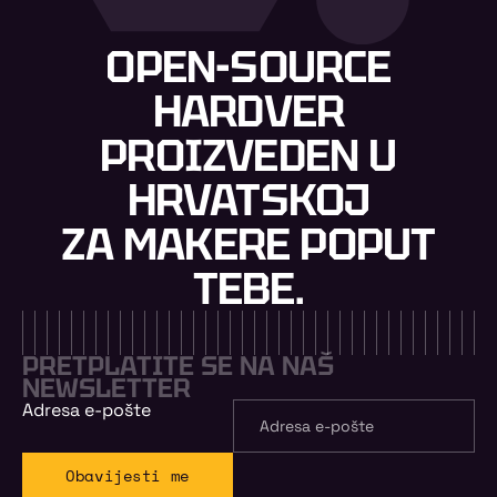
OPEN-SOURCE
HARDVER
PROIZVEDEN U
HRVATSKOJ
ZA MAKERE POPUT
TEBE.
PRETPLATITE SE NA NAŠ
NEWSLETTER
Adresa e-pošte
Obavijesti me