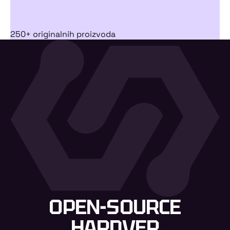
250+ originalnih proizvoda
OPEN-SOURCE
HARDVER