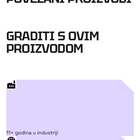
GRADITI S OVIM
PROIZVODOM
11+ godina u industriji