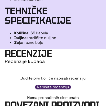
TEHNIČKE
SPECIFIKACIJE
Količina:
65 kabela
Duljina:
različite duljine
Boja:
razne boje
RECENZIJE
Recenzije kupaca
Budite prvi koji će napisati recenziju
Napišite recenziju
Nema pronađenih elemenata
POVEZANI PROIZVODI