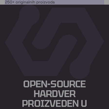
250+ originalnih proizvoda
OPEN-SOURCE
HARDVER
PROIZVEDEN U